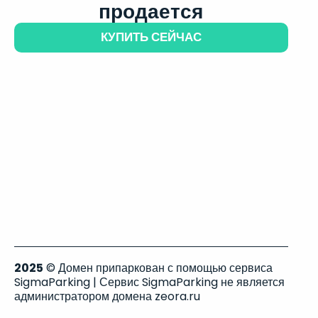
продается
КУПИТЬ СЕЙЧАС
2025
© Домен припаркован с помощью сервиса
SigmaParking | Сервис SigmaParking не является
администратором домена zeora.ru