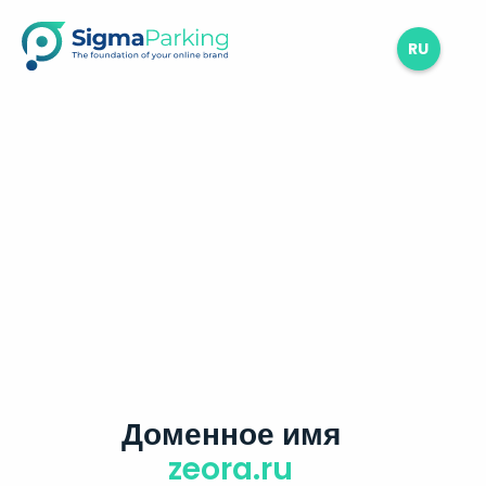
RU
Доменное имя
zeora.ru