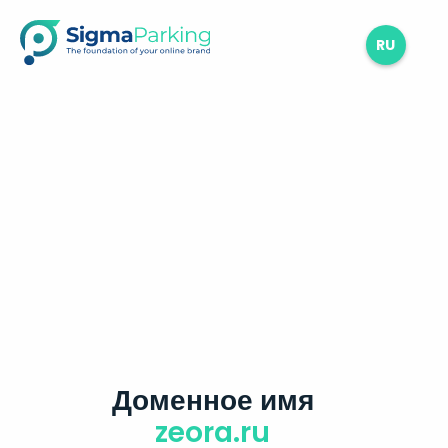
RU
Доменное имя
zeora.ru