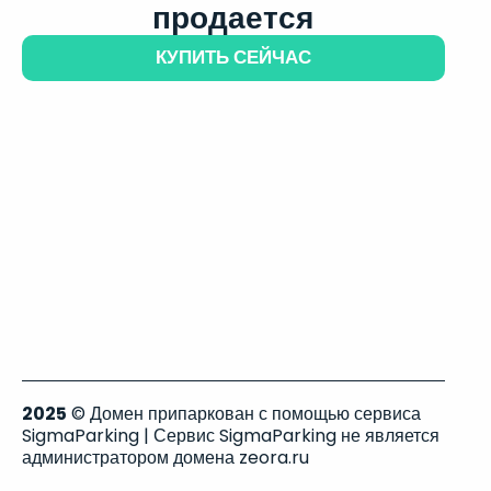
продается
КУПИТЬ СЕЙЧАС
2025
© Домен припаркован с помощью сервиса
SigmaParking | Сервис SigmaParking не является
администратором домена zeora.ru